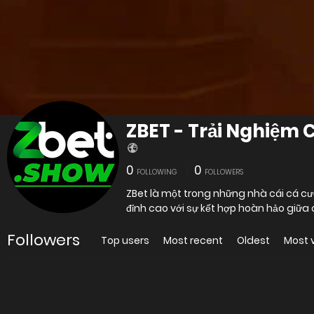
ZBET - Trải Nghiệm
0
0
FOLLOWING
FOLLOWERS
ZBet là một trong những nhà cái cá c
đỉnh cao với sự kết hợp hoàn hảo giữa 
Followers
Top users
Most recent
Oldest
Most 