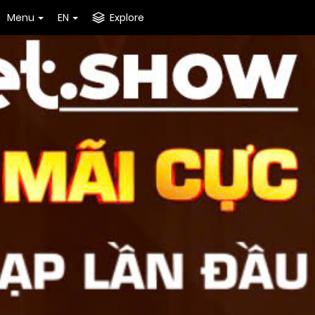
Menu
EN
Explore