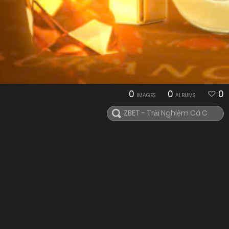
0
0
0
IMAGES
ALBUMS