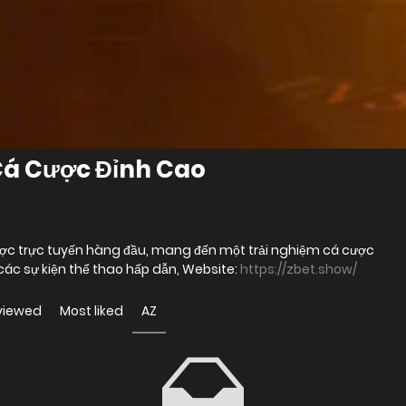
 Cá Cược Đỉnh Cao
ược trực tuyến hàng đầu, mang đến một trải nghiệm cá cược
các sự kiện thể thao hấp dẫn, Website:
https://zbet.show/
viewed
Most liked
AZ