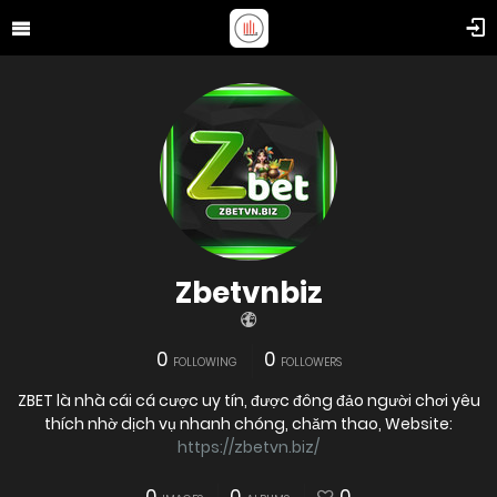
Zbetvnbiz
0
0
FOLLOWING
FOLLOWERS
ZBET là nhà cái cá cược uy tín, được đông đảo người chơi yêu
thích nhờ dịch vụ nhanh chóng, chăm thao, Website:
https://zbetvn.biz/