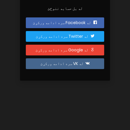
له بل حسابه ننوځئ
له Facebook سره ادامه ورکړئ
له Twitter سره ادامه ورکړئ
له Google سره ادامه ورکړئ
له VK سره ادامه ورکړئ