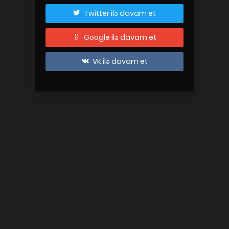
Twitter ilə davam et
Google ilə davam et
VK ilə davam et