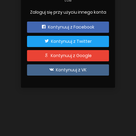
LUB
Zaloguj się przy użyciu innego konta
Kontynuuj z Facebook
Kontynuuj z Twitter
Kontynuuj z Google
Kontynuuj z VK