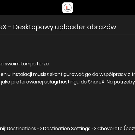
reX - Desktopowy uploader obrazów
 na swoim komputerze.
czeniu instalacji musisz skonfigurować go do współpracy z
jako preferowanej usługi hostingu do ShareX. Na potrzeby
j: Destinations -> Destination Settings -> Chevereto (pozy