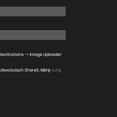
Destinations -> Image Uploader:
liwościach ShareX, kliknij
tutaj