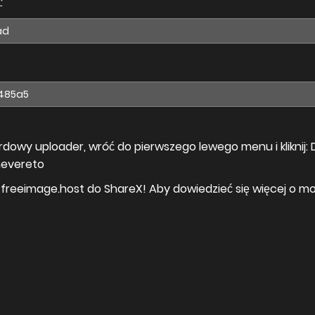
:
dowy uploader, wróć do pierwszego lewego menu i kliknij: 
hevereto
 freeimage.host do ShareX! Aby dowiedzieć się więcej o moż