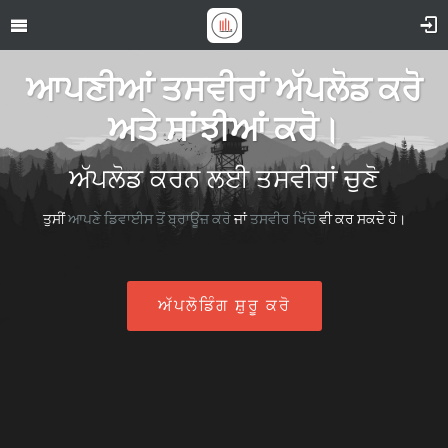
ਆਪਣੀਆਂ ਤਸਵੀਰਾਂ ਅੱਪਲੋਡ ਕਰੋ
ਅਤੇ ਸਾਂਝੀਆਂ ਕਰੋ।
ਅੱਪਲੋਡ ਕਰਨ ਲਈ ਤਸਵੀਰਾਂ ਚੁਣੋ
ਤੁਸੀਂ
ਆਪਣੇ ਡਿਵਾਈਸ ਤੋਂ ਬ੍ਰਾਊਜ਼ ਕਰੋ
ਜਾਂ
ਤਸਵੀਰ ਖਿੱਚੋ
ਵੀ ਕਰ ਸਕਦੇ ਹੋ।
ਅੱਪਲੋਡਿੰਗ ਸ਼ੁਰੂ ਕਰੋ