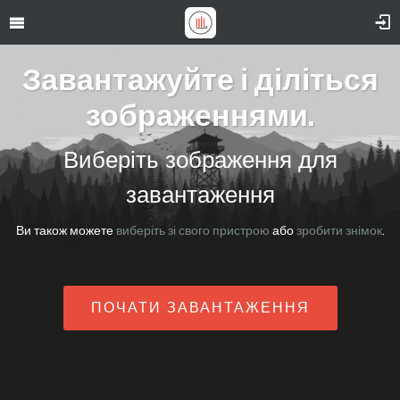
Завантажуйте і діліться
зображеннями.
Виберіть зображення для
завантаження
Ви також можете
виберіть зі свого пристрою
або
зробити знімок
.
ПОЧАТИ ЗАВАНТАЖЕННЯ