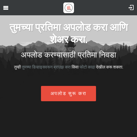
तुमच्या प्रतिमा अपलोड करा आणि
शेअर करा.
अपलोड करण्यासाठी प्रतिमा निवडा
तुम्ही
तुमच्या डिव्हाइसवरून ब्राउझ करा
किंवा
फोटो काढा
देखील करू शकता.
अपलोड सुरू करा