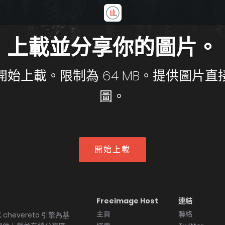
上載並分享你的圖片。
載。限制為 64 MB。提供圖片直接連結
圖。
開始上載
Freeimage Host
連結
主頁
聯絡
以 chevereto 引擎為基