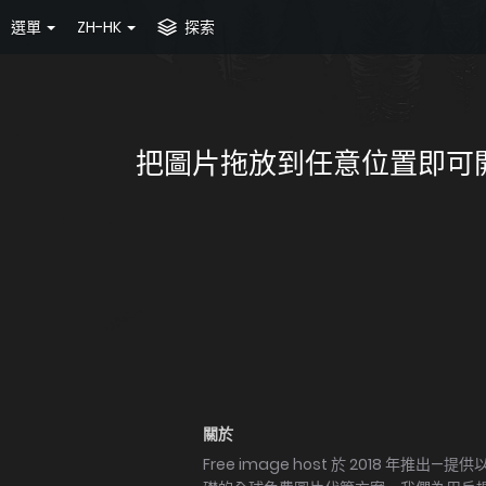
選單
ZH-HK
探索
把圖片拖放到任意位置即可開始上
關於
Free image host 於 2018 年推出—提供