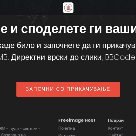
е и споделете ги ваши
аде било и започнете да ги прикачув
B. Директни врски до слики, BBCode 
ЗАПОЧНИ СО ПРИКАЧУВАЊЕ
Freeimage Host
Поврзи
Почетна
Контакт
18 – нуди - светски -
 базирано на
Истражи
Twitter