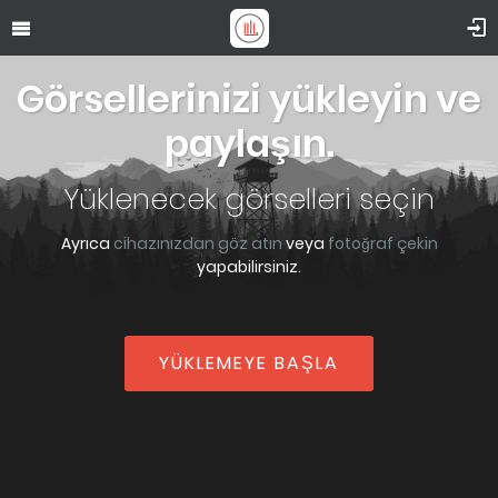
Görsellerinizi yükleyin ve
paylaşın.
Yüklenecek görselleri seçin
Ayrıca
cihazınızdan göz atın
veya
fotoğraf çekin
yapabilirsiniz.
YÜKLEMEYE BAŞLA