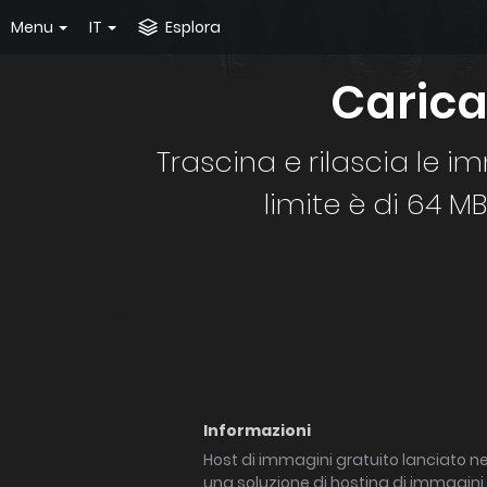
Menu
IT
Esplora
Carica
Trascina e rilascia le i
limite è di 64 M
Informazioni
Host di immagini gratuito lanciato ne
una soluzione di hosting di immagini g