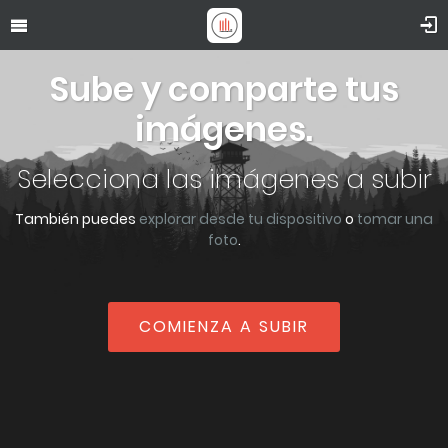
Sube y comparte tus
imágenes.
Selecciona las imágenes a subir
También puedes
explorar desde tu dispositivo
o
tomar una
foto
.
COMIENZA A SUBIR