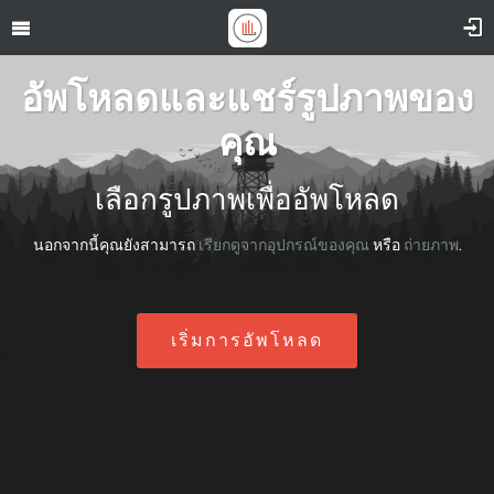
อัพโหลดและแชร์รูปภาพของ
คุณ
เลือกรูปภาพเพื่ออัพโหลด
นอกจากนี้คุณยังสามารถ
เรียกดูจากอุปกรณ์ของคุณ
หรือ
ถ่ายภาพ
.
เริ่มการอัพโหลด