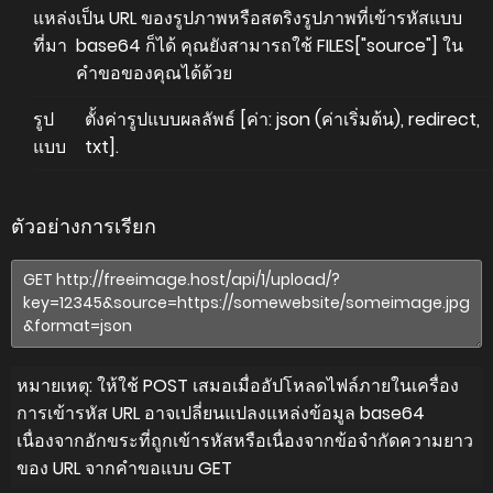
แหล่ง
เป็น URL ของรูปภาพหรือสตริงรูปภาพที่เข้ารหัสแบบ
ที่มา
base64 ก็ได้ คุณยังสามารถใช้ FILES["source"] ใน
คำขอของคุณได้ด้วย
รูป
ตั้งค่ารูปแบบผลลัพธ์ [ค่า: json (ค่าเริ่มต้น), redirect,
แบบ
txt].
ตัวอย่างการเรียก
หมายเหตุ: ให้ใช้ POST เสมอเมื่ออัปโหลดไฟล์ภายในเครื่อง
การเข้ารหัส URL อาจเปลี่ยนแปลงแหล่งข้อมูล base64
เนื่องจากอักขระที่ถูกเข้ารหัสหรือเนื่องจากข้อจำกัดความยาว
ของ URL จากคำขอแบบ GET