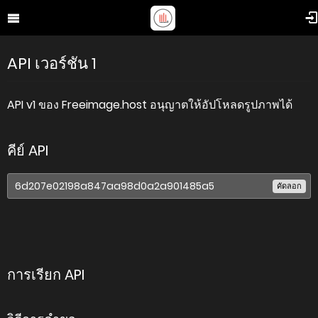
API เวอร์ชัน 1
API v1 ของ Freeimage.host อนุญาตให้อัปโหลดรูปภาพได้
คีย์ API
คัดลอก
การเรียก API