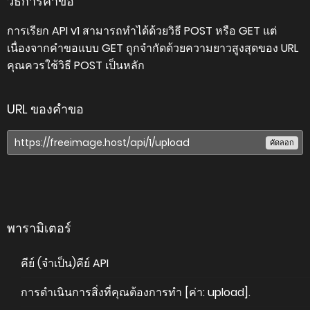
วิธีการคำขอ
การเรียก API v1 สามารถทำได้ด้วยวิธี POST หรือ GET แต่
เนื่องจากคำขอแบบ GET ถูกจำกัดด้วยความยาวสูงสุดของ URL
คุณควรใช้วิธี POST เป็นหลัก
URL ของคำขอ
คัดลอก
พารามิเตอร์
คีย์ (จำเป็น)
คีย์ API
การดำเนินการ
สิ่งที่คุณต้องการทำ [ค่า: upload].