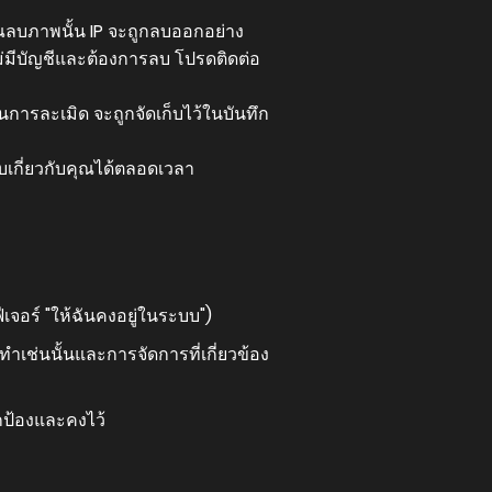
ุณลบภาพนั้น IP จะถูกลบออกอย่าง
ม่มีบัญชีและต้องการลบ โปรดติดต่อ
นการละเมิด จะถูกจัดเก็บไว้ในบันทึก
บเกี่ยวกับคุณได้ตลอดเวลา
ฟีเจอร์ "ให้ฉันคงอยู่ในระบบ")
เช่นนั้นและการจัดการที่เกี่ยวข้อง
ปกป้องและคงไว้