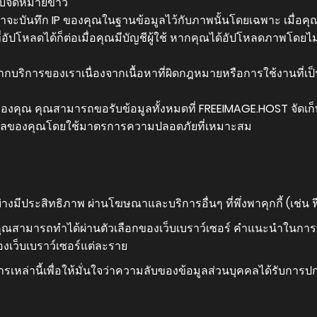
รรับจดหมายข่าว
ราจะบันทึก IP ของคุณในฐานข้อมูลไว้กับภาพนั้นโดยเฉพาะ เมื่อค
ัปโหลดได้ก็ต่อเมื่อคุณมีบัญชีผู้ใช้ หากคุณได้อัปโหลดภาพโดยไ
ากบริการของเราเนื่องจากเนื้อหาที่ผิดกฎหมายหรือการใช้งานที่เป็
ของคุณ คุณสามารถขอรับข้อมูลทั้งหมดที่ FREEIMAGE.HOST จัดเก็
มูลของคุณโดยใช้มาตรการความปลอดภัยที่เหมาะสม
อย่างมีประสิทธิภาพ ผ่านโฆษณาและบริการอื่นๆ ที่พึ่งพาคุกกี้ (เช่น 
คุณสามารถทำได้ผ่านตัวเลือกของเว็บเบราว์เซอร์ คำแนะนำในการทำ
์ของเว็บเบราว์เซอร์แต่ละราย
การเหล่านี้เพื่อให้มั่นใจว่าความลับของข้อมูลส่วนบุคคลได้รับการ