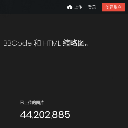
上传
登录
创建账户
Code 和 HTML 缩略图。
已上传的图片
44,202,885