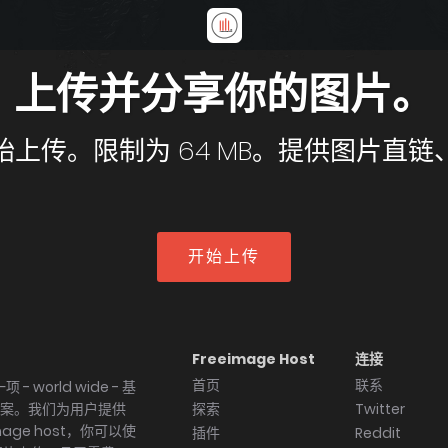
上传并分享你的图片。
。限制为 64 MB。提供图片直链、BB
开始上传
Freeimage Host
连接
首页
联系
项 - world wide - 基
决方案。我们为用户提供
探索
Twitter
age host，你可以使
插件
Reddit