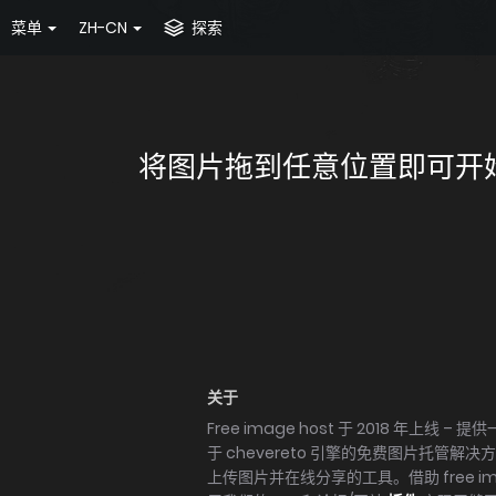
菜单
ZH-CN
探索
将图片拖到任意位置即可开始上传
关于
Free image host 于 2018 年上线 – 提供一
于 chevereto 引擎的免费图片托管解
上传图片并在线分享的工具。借助 free im