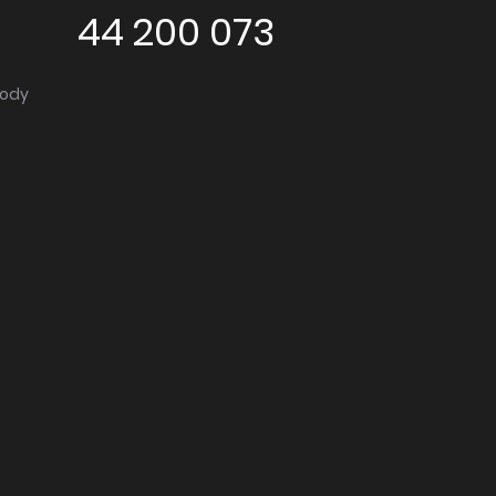
44 200 073
vody