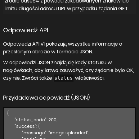
źródło base64 z powodu zakodowanych znaków lub
limitu długości adresu URL w przypadku żądania GET.
Odpowiedź API
Odpowiedzi API v1 pokazują wszystkie informacje o
przesłanym obrazie w formacie JSON.
W odpowiedzi JSON znajdą się kody statusu w
nagłówkach, aby łatwo zauważyć, czy żądanie było OK,
czy nie. Zwróci także
właściwości.
status
Przykładowa odpowiedź (JSON)