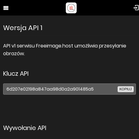
Wersja API 1
API v1 serwisu Freeimage.host umożliwia przesyłanie
obrazów.
Klucz API
KOPIUJ
Wywołanie API