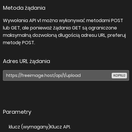
Metoda żądania
Wywołania API v1 można wykonywać metodami POST
lub GET, ale ponieważ żądania GET są ograniczone
maksymalną dozwoloną długością adresu URL, preferuj
metodę POST.
Adres URL żądania
KOPIUJ
Parametry
klucz (wymagany)
Klucz API.