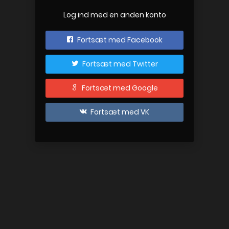
Log ind med en anden konto
Fortsæt med Facebook
Fortsæt med Twitter
Fortsæt med Google
Fortsæt med VK