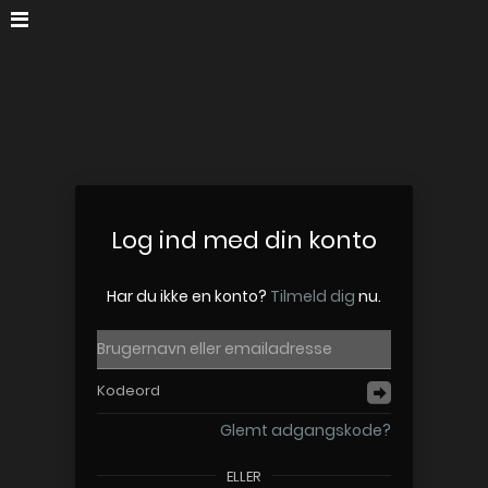
Log ind med din konto
Har du ikke en konto?
Tilmeld dig
nu.
Glemt adgangskode?
ELLER