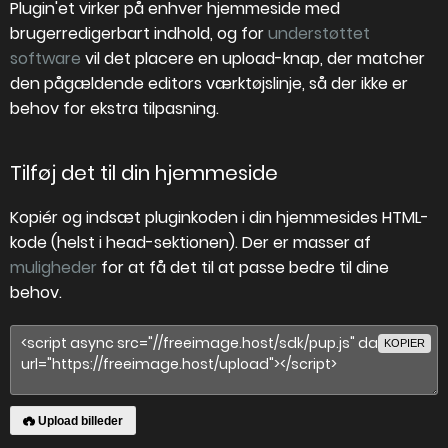
Plugin'et virker på enhver hjemmeside med
brugerredigerbart indhold, og for
understøttet
software
vil det placere en upload-knap, der matcher
den pågældende editors værktøjslinje, så der ikke er
behov for ekstra tilpasning.
Tilføj det til din hjemmeside
Kopiér og indsæt pluginkoden i din hjemmesides HTML-
kode (helst i head-sektionen). Der er masser af
muligheder
for at få det til at passe bedre til dine
behov.
KOPIER
Upload billeder