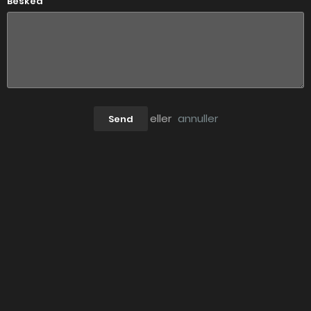
Besked
eller
annuller
Send