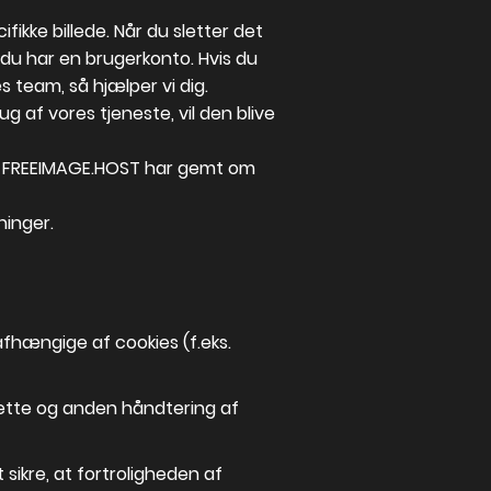
fikke billede. Når du sletter det
s du har en brugerkonto. Hvis du
s team, så hjælper vi dig.
ug af vores tjeneste, vil den blive
er, FREEIMAGE.HOST har gemt om
ninger.
afhængige af cookies (f.eks.
 dette og anden håndtering af
 sikre, at fortroligheden af