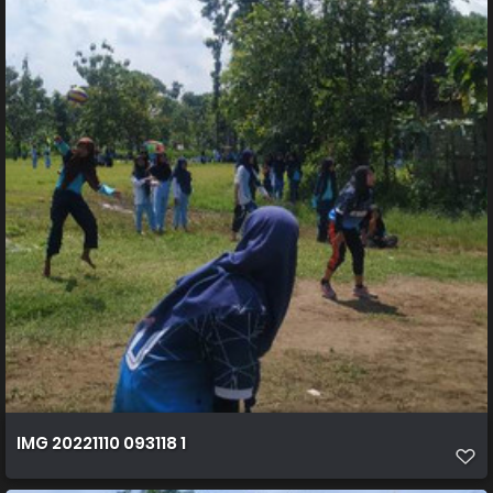
IMG 20221110 093118 1