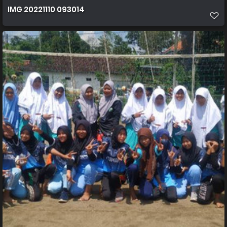
IMG 20221110 093014