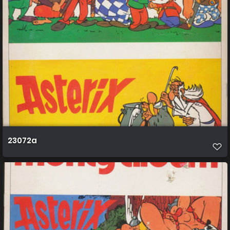
23072a