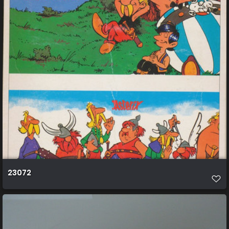
23072