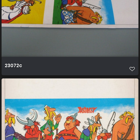
23072c