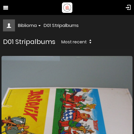
Biblioma
D01 Stripalbums
D01 Stripalbums
Most recent