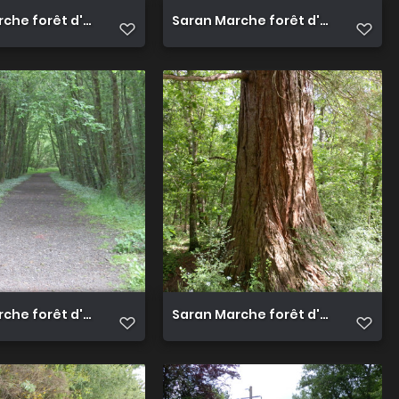
che forêt d'Orléans 6
Saran Marche forêt d'Orléans 7
che forêt d'Orléans 11
Saran Marche forêt d'Orléans 12