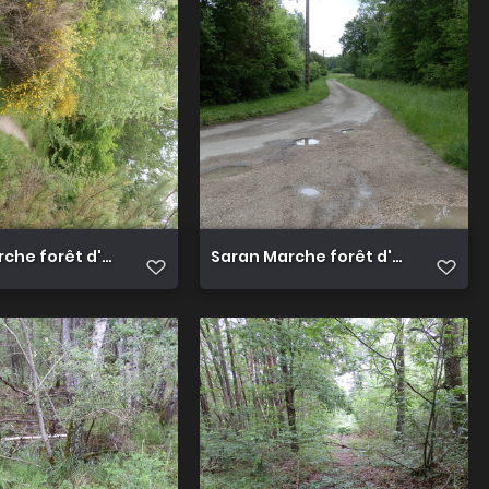
che forêt d'Orléans 17
Saran Marche forêt d'Orléans 18