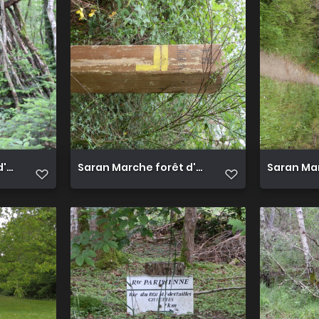
'Orléans 15
Saran Marche forêt d'Orléans 16
Saran Mar