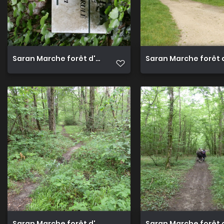
Saran Marche forêt d'Orléans 19
Saran Marche forêt 
Saran Marche forêt d'Orléans 24
Saran Marche forêt 