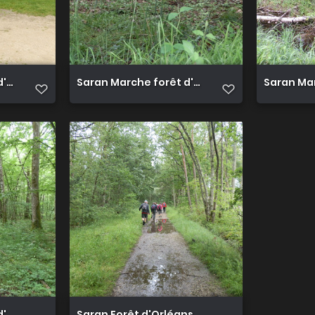
d'Orléans 20
Saran Marche forêt d'Orléans 21
Saran Mar
d'Orléans 25
Saran Forêt d'Orléans 26