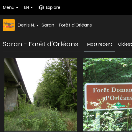
Menu
EN
Explore
Denis N.
Saran - Forêt d'Orléans
Saran - Forêt d'Orléans
Most recent
Oldest