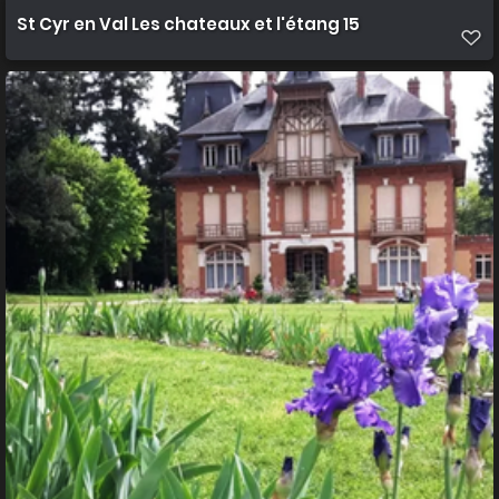
St Cyr en Val Les chateaux et l'étang 15