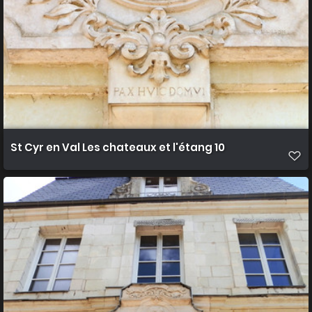
St Cyr en Val Les chateaux et l'étang 10