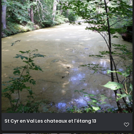
St Cyr en Val Les chateaux et l'étang 13