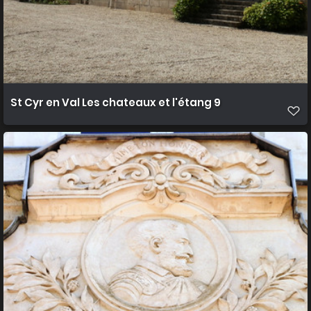
St Cyr en Val Les chateaux et l'étang 9