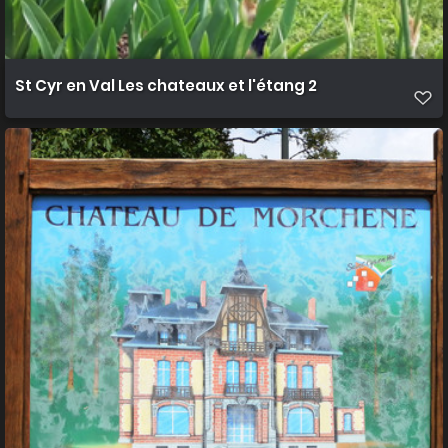
St Cyr en Val Les chateaux et l'étang 2