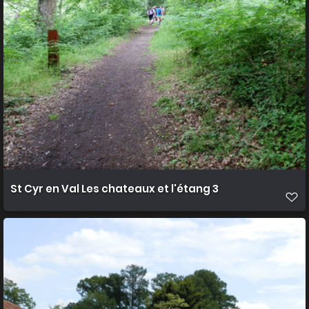
St Cyr en Val Les chateaux et l'étang 3