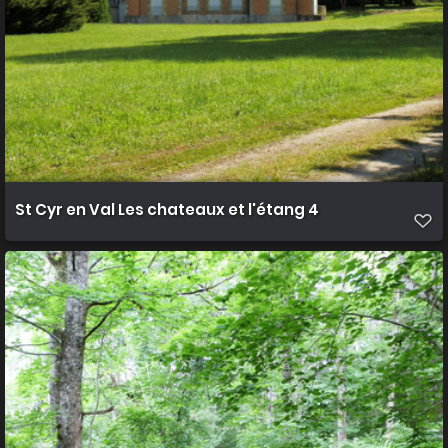
St Cyr en Val Les chateaux et l'étang 4