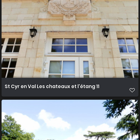
St Cyr en Val Les chateaux et l'étang 11