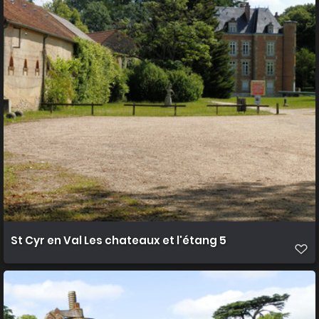
St Cyr en Val Les chateaux et l'étang 5