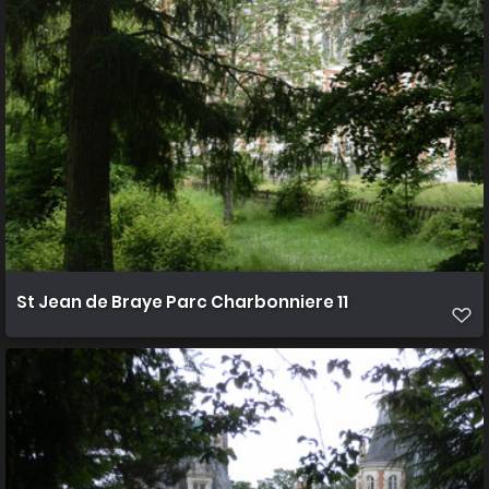
St Jean de Braye Parc Charbonniere 11