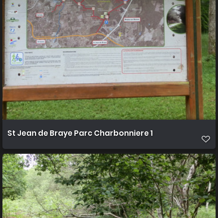
St Jean de Braye Parc Charbonniere 1