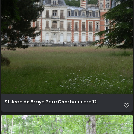
St Jean de Braye Parc Charbonniere 12