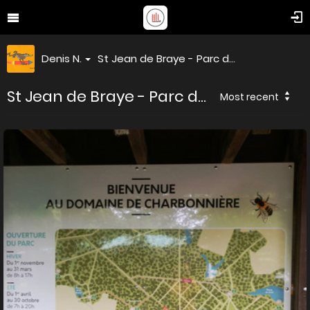
Denis N.
St Jean de Braye - Parc d...
St Jean de Braye - Parc d...
Most recent