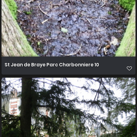
St Jean de Braye Parc Charbonniere 10