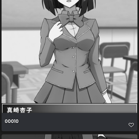
00010