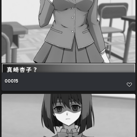
00015