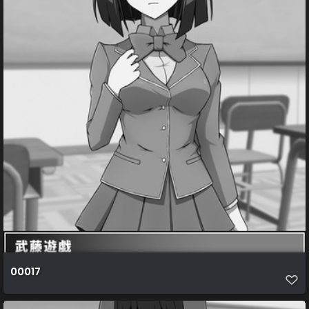
00017