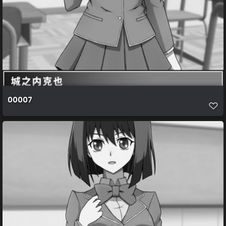
00007