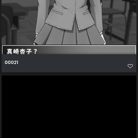
00021