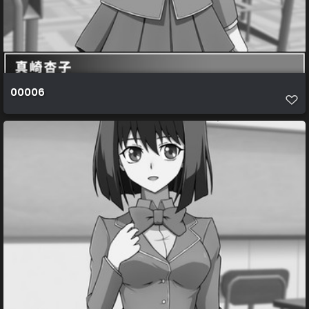
00006