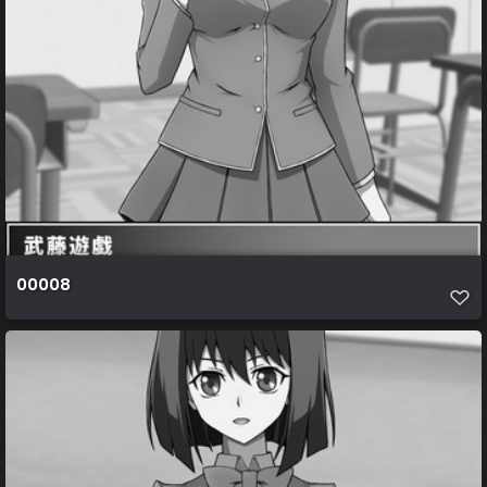
00008