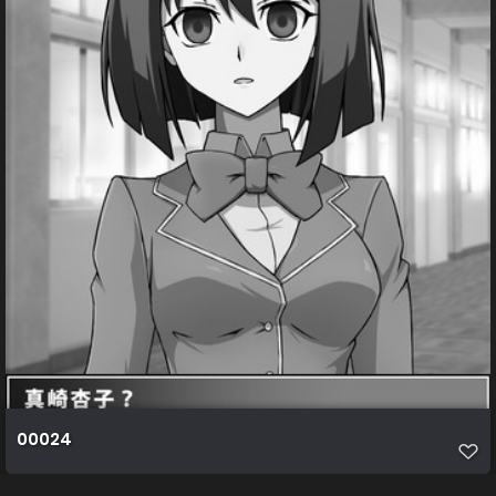
00024