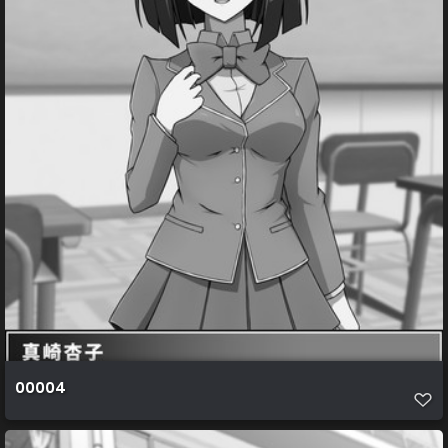
00004