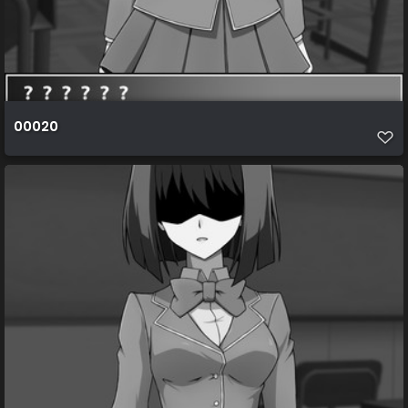
00020