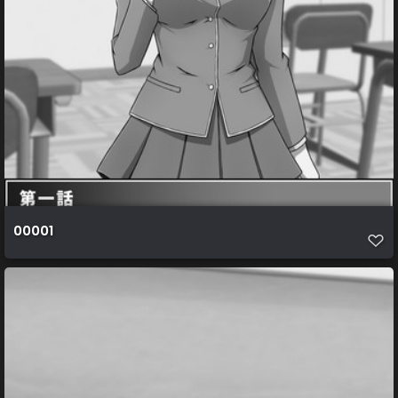
00001