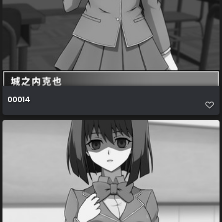
00014