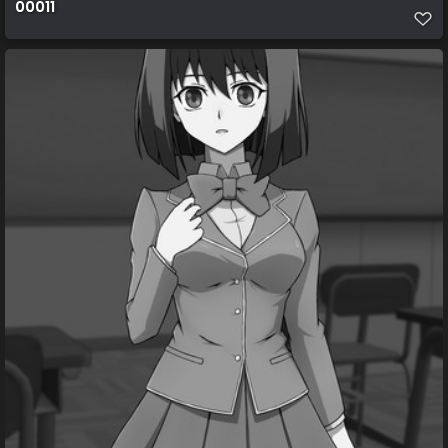
00011