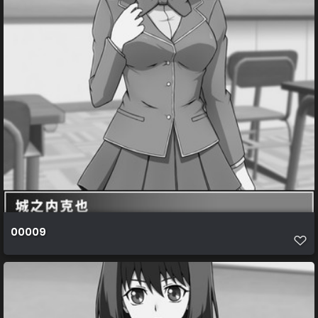
00009