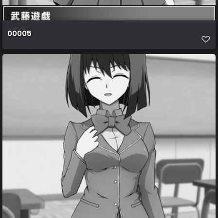
00005