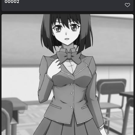
00002