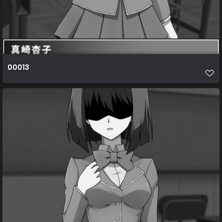
00013