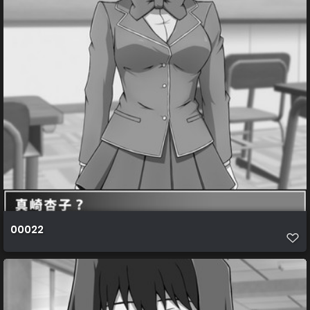
00022