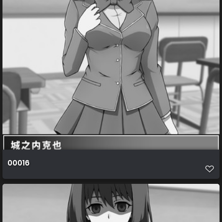
00016