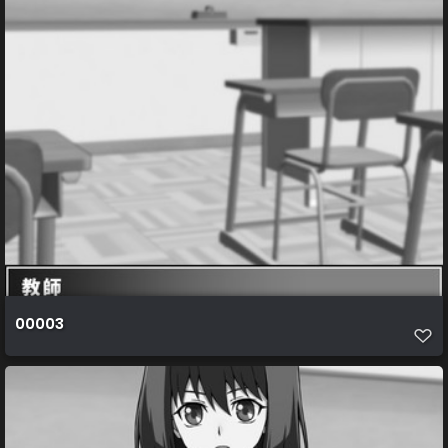
00003