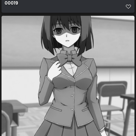
00019