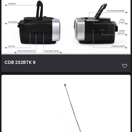
CDB 232BTK 9