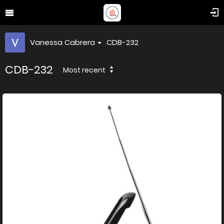
Vanessa Cabrera
CDB-232
CDB-232
Most recent