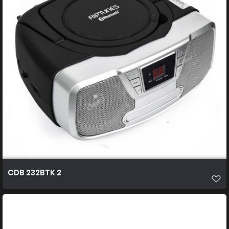
CDB 232BTK 2