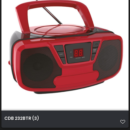
CDB 232BTR (3)