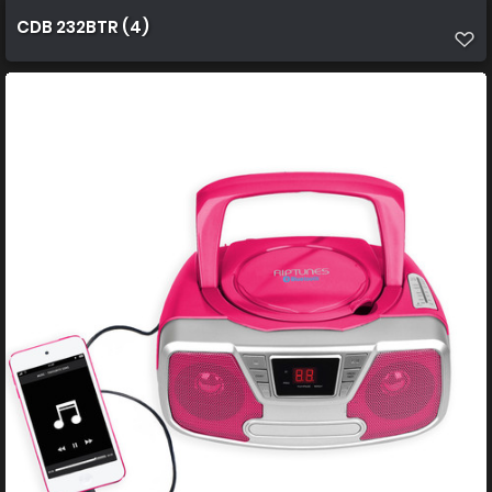
CDB 232BTR (4)