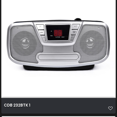
CDB 232BTK 1