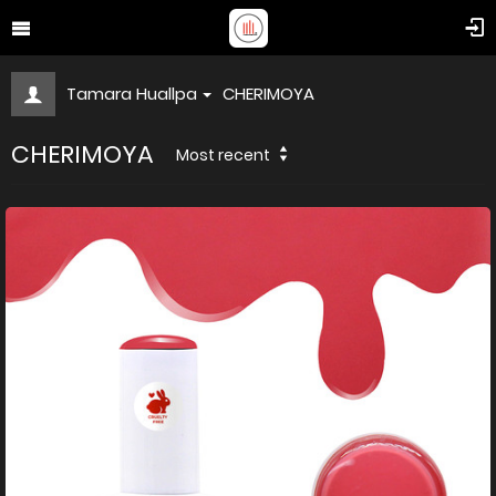
Tamara Huallpa
CHERIMOYA
CHERIMOYA
Most recent