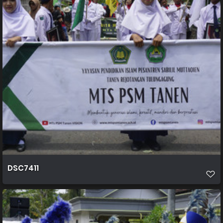
DSC7411