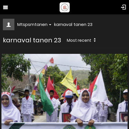
Mtspsmtanen
karnaval tanen 23
karnaval tanen 23
Most recent