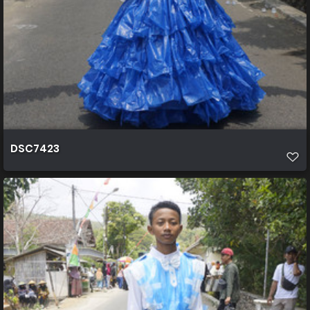
DSC7423