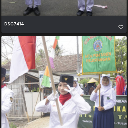
DSC7414