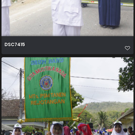
DSC7415