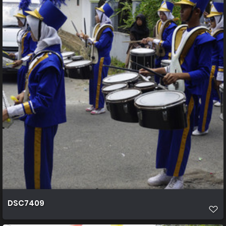
DSC7409