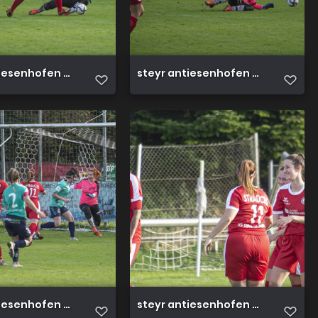
iesenhofen 3 0 23 10 2022 41
steyr antiesenhofen 3 0 23 10 202
iesenhofen 3 0 23 10 2022 37
steyr antiesenhofen 3 0 23 10 202