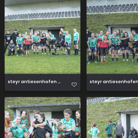
steyr antiesenhofen 3 0 23 10 2022 70
steyr antiesenhofen 