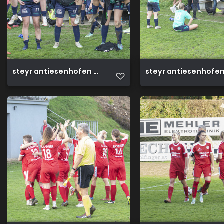
steyr antiesenhofen 3 0 23 10 2022 65
steyr antiesenhofen 