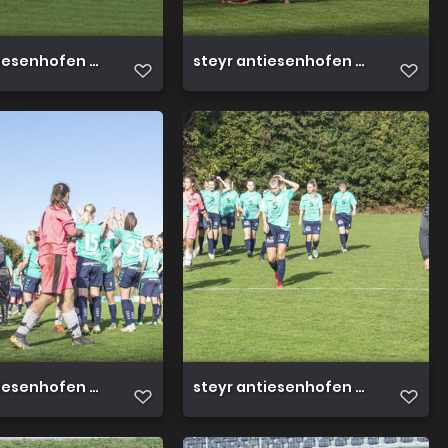
iesenhofen 3 0 23 10 2022 6
steyr antiesenhofen 3 0 23 10 202
iesenhofen 3 0 23 10 2022 1
steyr antiesenhofen 3 0 23 10 20