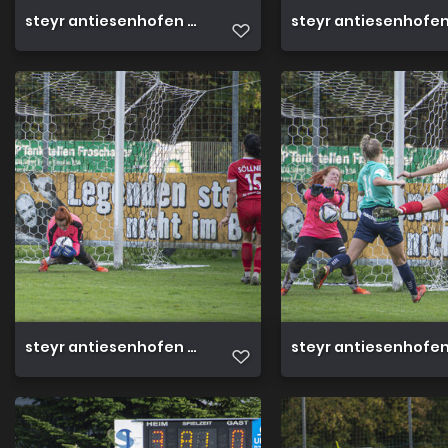
steyr antiesenhofen 3 0 23 10 2022 60
steyr antiesenhofen 
steyr antiesenhofen 3 0 23 10 2022 55
steyr antiesenhofen 