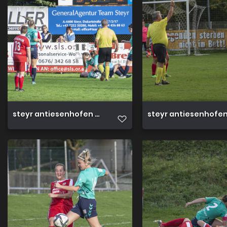
steyr antiesenhofen 3 0 23 10 2022 50
steyr antiesenhofen 