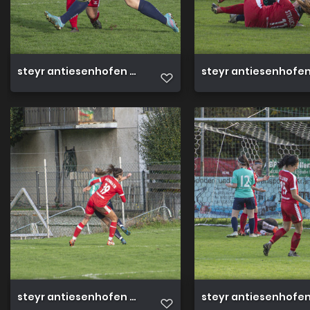
steyr antiesenhofen 3 0 23 10 2022 45
steyr antiesenhofen 
steyr antiesenhofen 3 0 23 10 2022 40
steyr antiesenhofen 