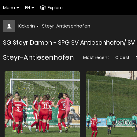
Menu
EN
Explore
Kickerin
Steyr-Antiesenhofen
SG Steyr Damen - SPG SV Antiesenhofen/ SV Ri
Steyr-Antiesenhofen
Most recent
Oldest