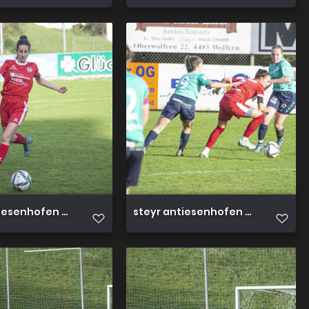
iesenhofen 3 0 23 10 2022 32
steyr antiesenhofen 3 0 23 10 202