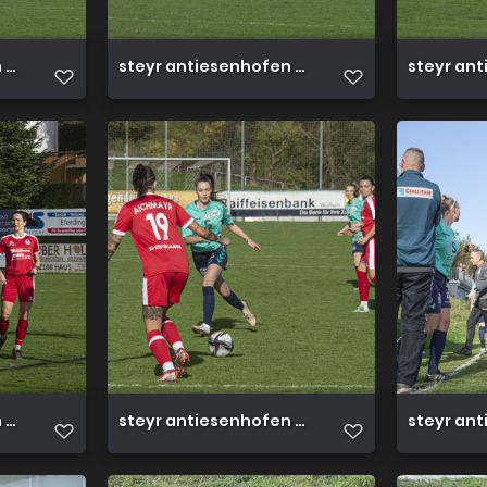
3 0 23 10 2022 8
steyr antiesenhofen 3 0 23 10 2022 7
steyr ant
3 0 23 10 2022 4
steyr antiesenhofen 3 0 23 10 2022 2
steyr ant