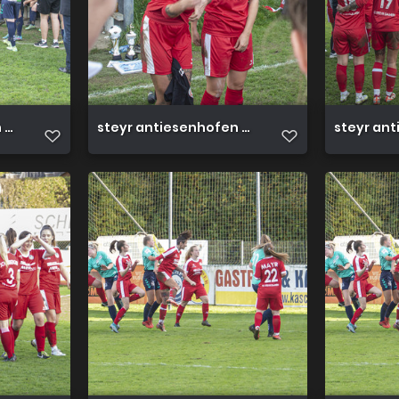
3 0 23 10 2022 64
steyr antiesenhofen 3 0 23 10 2022 63
steyr ant