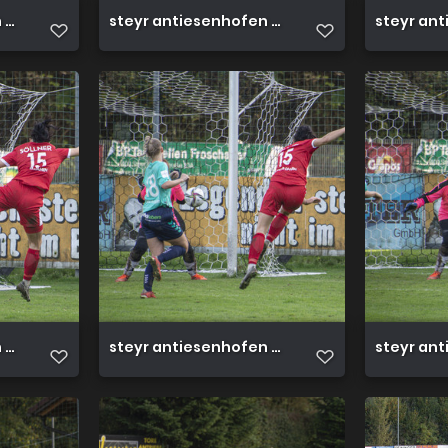
3 0 23 10 2022 59
steyr antiesenhofen 3 0 23 10 2022 58
steyr ant
3 0 23 10 2022 54
steyr antiesenhofen 3 0 23 10 2022 53
steyr ant