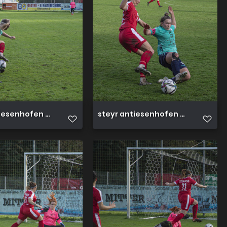
iesenhofen 3 0 23 10 2022 47
steyr antiesenhofen 3 0 23 10 202