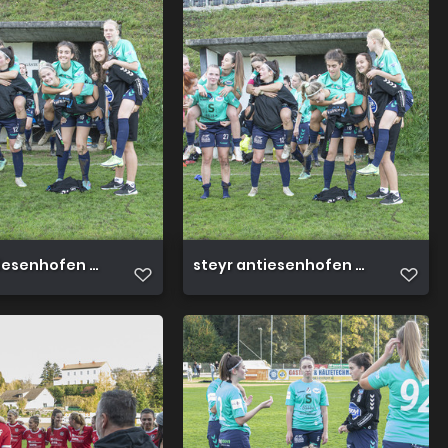
iesenhofen 3 0 23 10 2022 67
steyr antiesenhofen 3 0 23 10 202