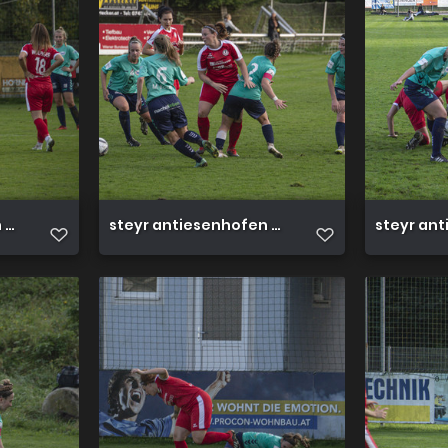
3 0 23 10 2022 49
steyr antiesenhofen 3 0 23 10 2022 48
steyr ant