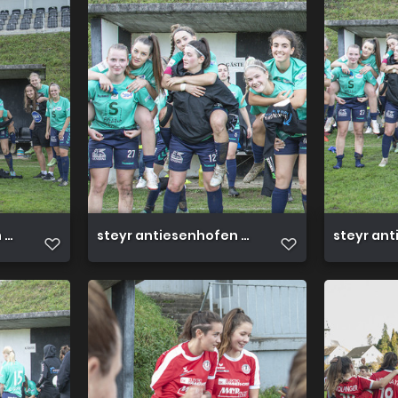
3 0 23 10 2022 69
steyr antiesenhofen 3 0 23 10 2022 68
steyr ant