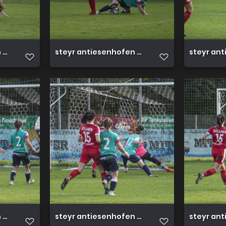
3 0 23 10 2022 44
steyr antiesenhofen 3 0 23 10 2022 43
steyr ant
3 0 23 10 2022 39
steyr antiesenhofen 3 0 23 10 2022 38
steyr ant