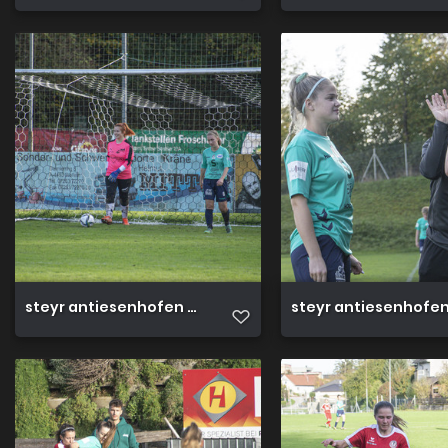
steyr antiesenhofen 3 0 23 10 2022 35
steyr antiesenhofen 