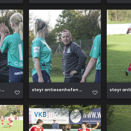
3 0 23 10 2022 34
steyr antiesenhofen 3 0 23 10 2022 33
steyr ant