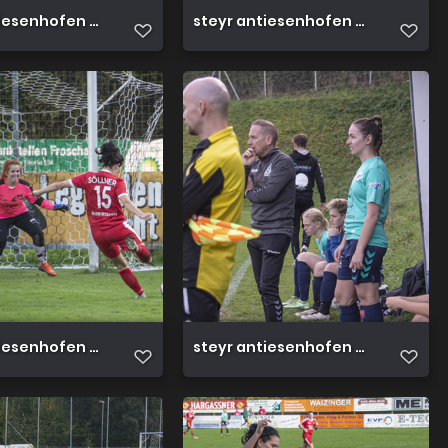
iesenhofen 3 0 23 10 2022 57
steyr antiesenhofen 3 0 23 10 202
iesenhofen 3 0 23 10 2022 52
steyr antiesenhofen 3 0 23 10 202