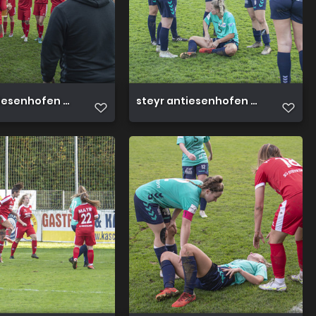
iesenhofen 3 0 23 10 2022 62
steyr antiesenhofen 3 0 23 10 202