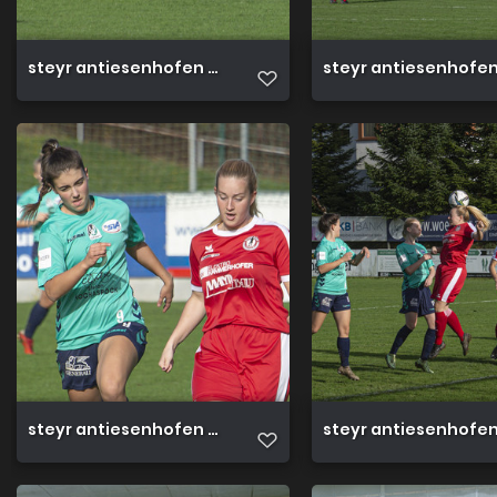
steyr antiesenhofen 3 0 23 10 2022 9
steyr antiesenhofen 
steyr antiesenhofen 3 0 23 10 2022 5
steyr antiesenhofen 