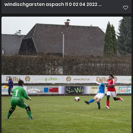
windischgarsten aspach 11 0 02 04 2022 42