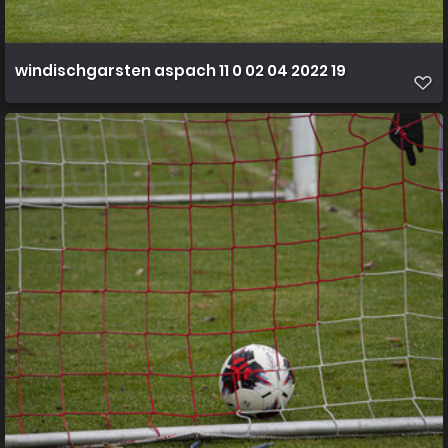
windischgarsten aspach 11 0 02 04 2022 19