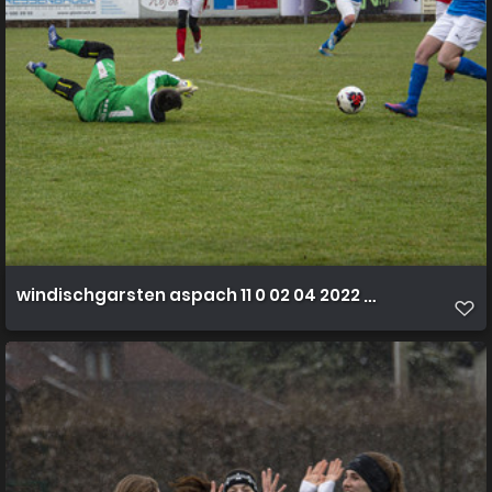
windischgarsten aspach 11 0 02 04 2022 39