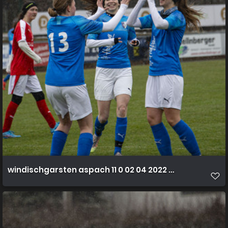
windischgarsten aspach 11 0 02 04 2022 40