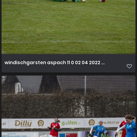
windischgarsten aspach 11 0 02 04 2022 38