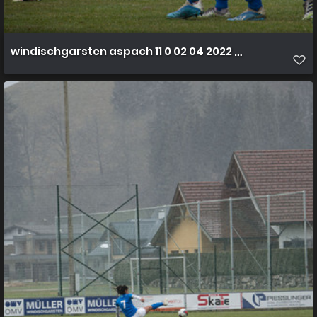
windischgarsten aspach 11 0 02 04 2022 29