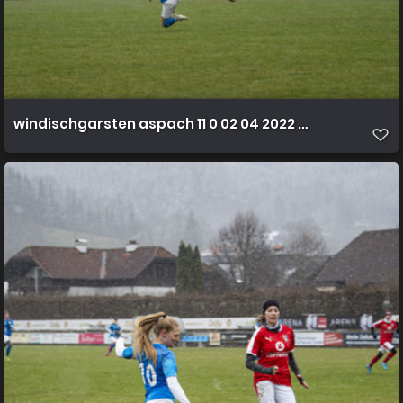
windischgarsten aspach 11 0 02 04 2022 30