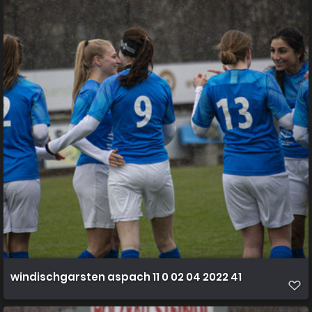
windischgarsten aspach 11 0 02 04 2022 41