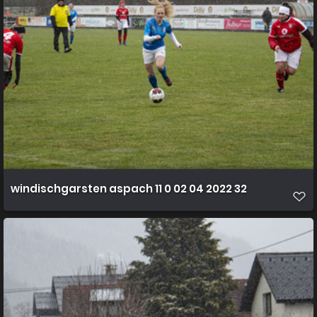
windischgarsten aspach 11 0 02 04 2022 32