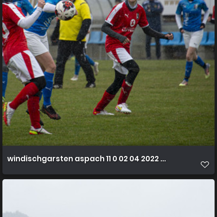
windischgarsten aspach 11 0 02 04 2022 26