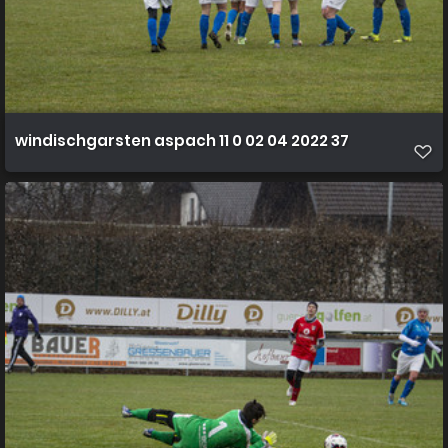
windischgarsten aspach 11 0 02 04 2022 37