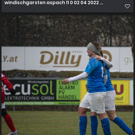
windischgarsten aspach 11 0 02 04 2022 28