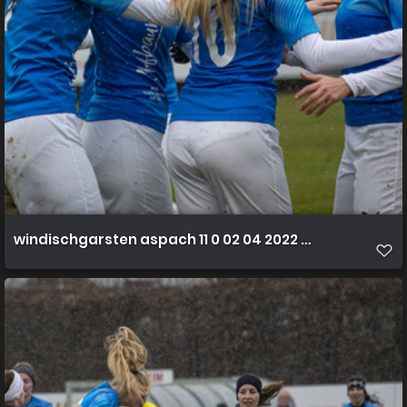
windischgarsten aspach 11 0 02 04 2022 25