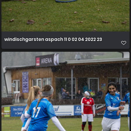
windischgarsten aspach 11 0 02 04 2022 23