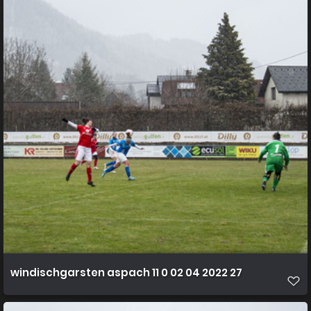
windischgarsten aspach 11 0 02 04 2022 27