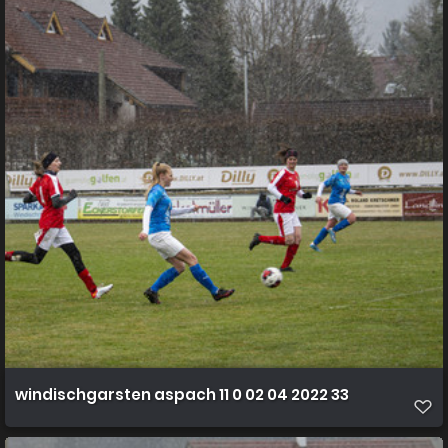
windischgarsten aspach 11 0 02 04 2022 33