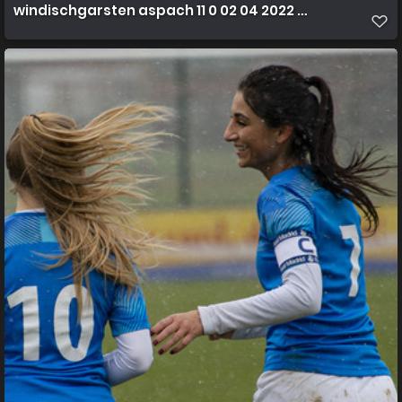
windischgarsten aspach 11 0 02 04 2022 35