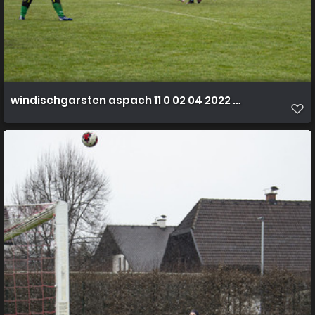
windischgarsten aspach 11 0 02 04 2022 44