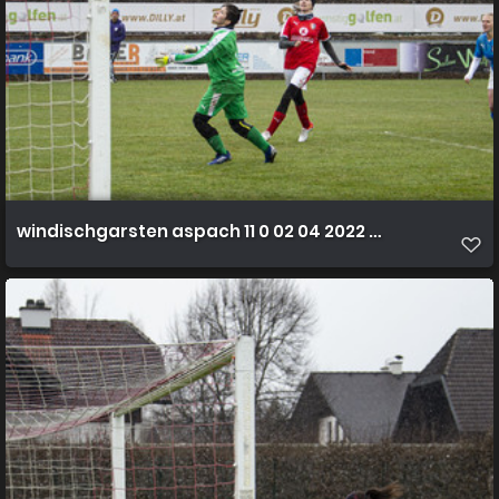
windischgarsten aspach 11 0 02 04 2022 45