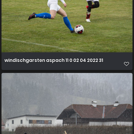
windischgarsten aspach 11 0 02 04 2022 31