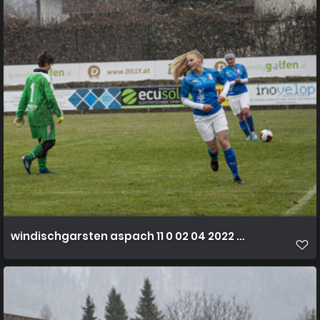
windischgarsten aspach 11 0 02 04 2022 34