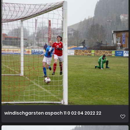
windischgarsten aspach 11 0 02 04 2022 22