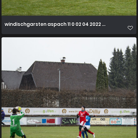
windischgarsten aspach 11 0 02 04 2022 43