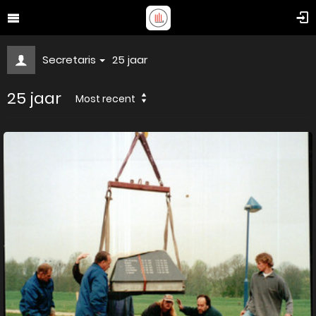
Secretaris
25 jaar
25 jaar
Most recent