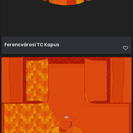
Ferencvárosi TC Kapus