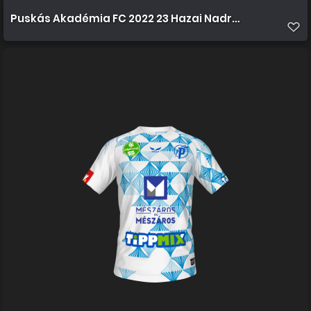
Puskás Akadémia FC 2022 23 Hazai Nadrág