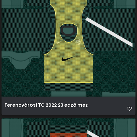
Ferencvárosi TC 2022 23 edzö mez