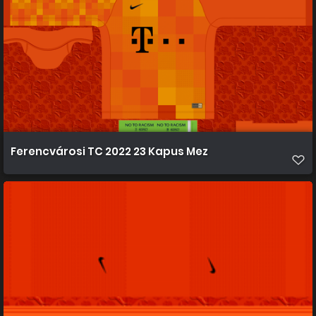
Ferencvárosi TC 2022 23 Kapus Mez