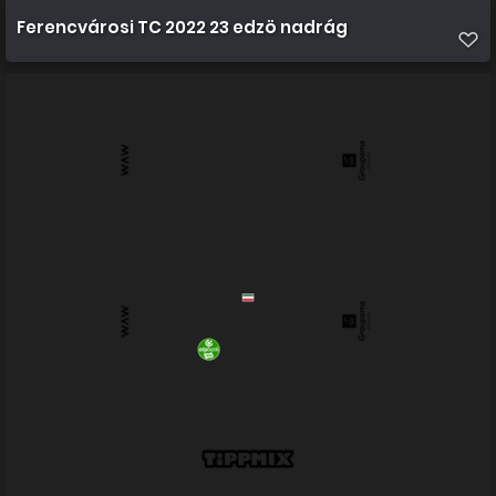
Ferencvárosi TC 2022 23 edzö nadrág