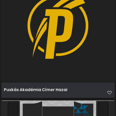
Puskás Akadémia Címer Hazai