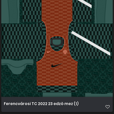
Ferencvárosi TC 2022 23 edzö mez (1)