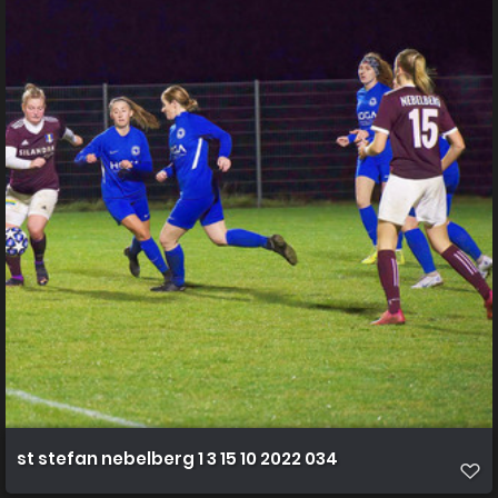
st stefan nebelberg 1 3 15 10 2022 034