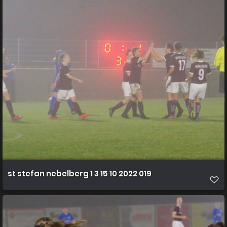
st stefan nebelberg 1 3 15 10 2022 019