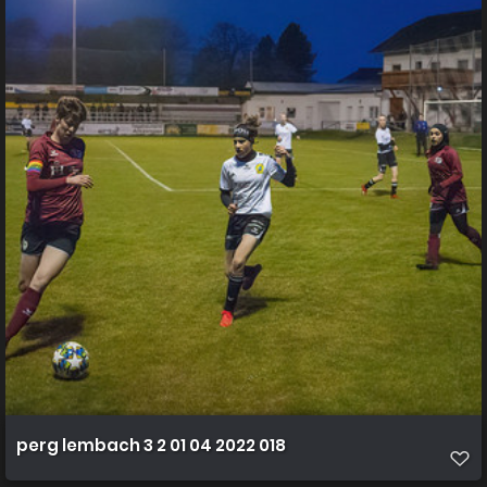
perg lembach 3 2 01 04 2022 018