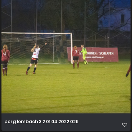
perg lembach 3 2 01 04 2022 025