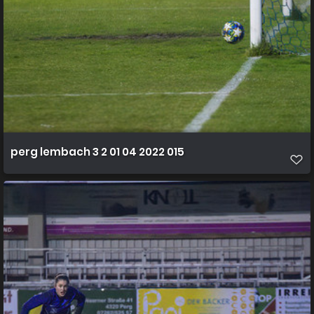
perg lembach 3 2 01 04 2022 015