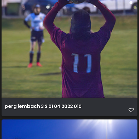
perg lembach 3 2 01 04 2022 010