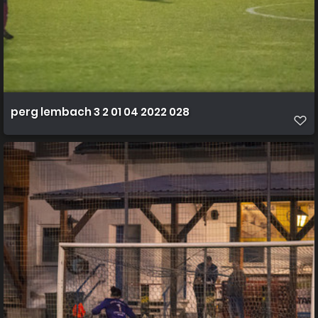
perg lembach 3 2 01 04 2022 028