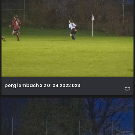
perg lembach 3 2 01 04 2022 023