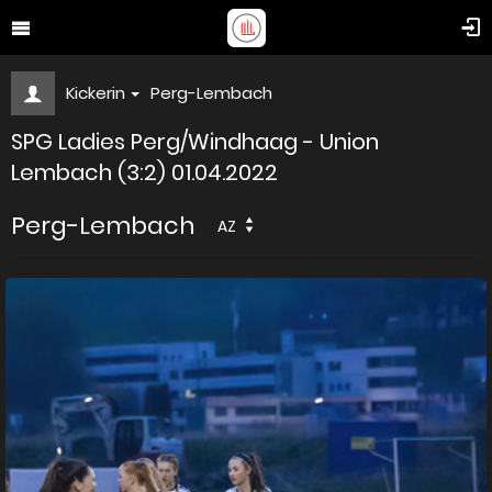
Kickerin
Perg-Lembach
SPG Ladies Perg/Windhaag - Union
Lembach (3:2) 01.04.2022
Perg-Lembach
AZ