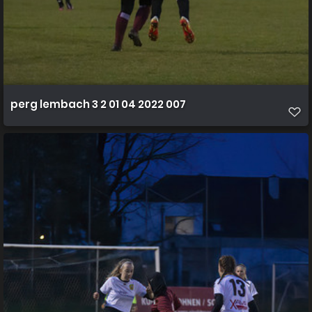
perg lembach 3 2 01 04 2022 007