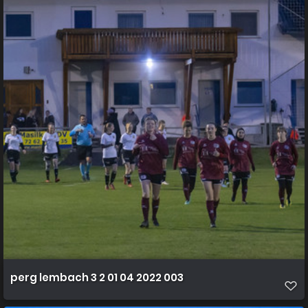
perg lembach 3 2 01 04 2022 003