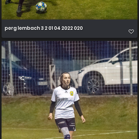
perg lembach 3 2 01 04 2022 020