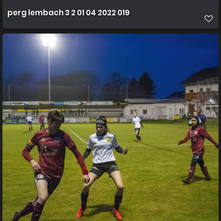
perg lembach 3 2 01 04 2022 019