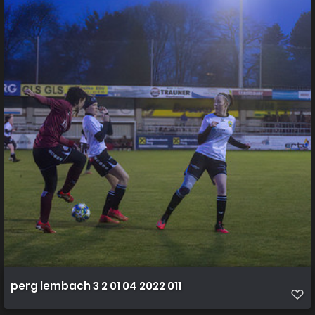
perg lembach 3 2 01 04 2022 011