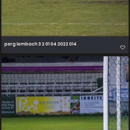
perg lembach 3 2 01 04 2022 014