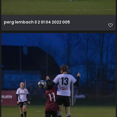
perg lembach 3 2 01 04 2022 005