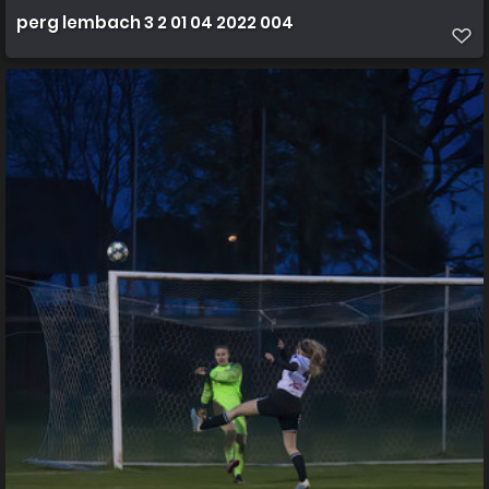
perg lembach 3 2 01 04 2022 004