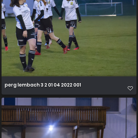
perg lembach 3 2 01 04 2022 001