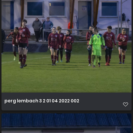
perg lembach 3 2 01 04 2022 002