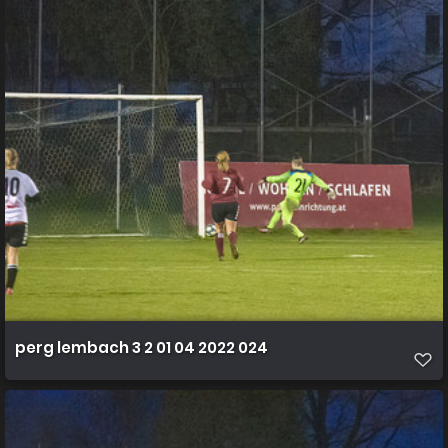
perg lembach 3 2 01 04 2022 024