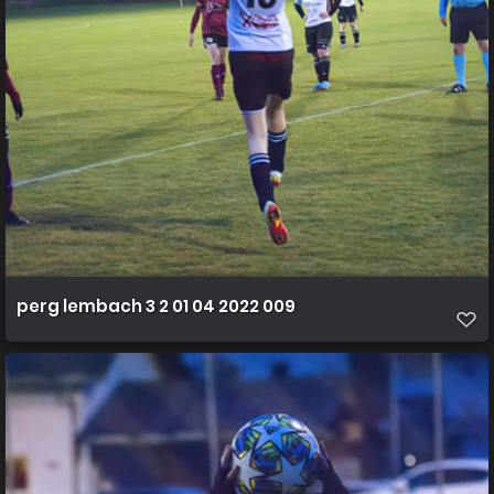
perg lembach 3 2 01 04 2022 009