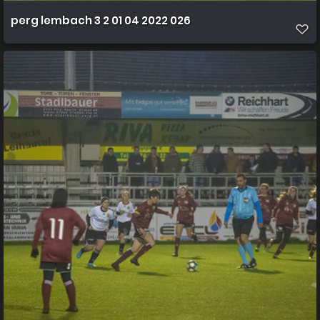
perg lembach 3 2 01 04 2022 026