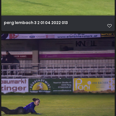
perg lembach 3 2 01 04 2022 013