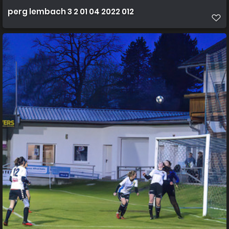
perg lembach 3 2 01 04 2022 012