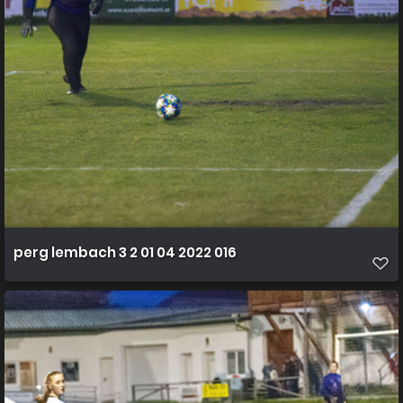
perg lembach 3 2 01 04 2022 016