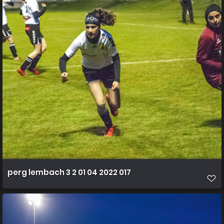
perg lembach 3 2 01 04 2022 017