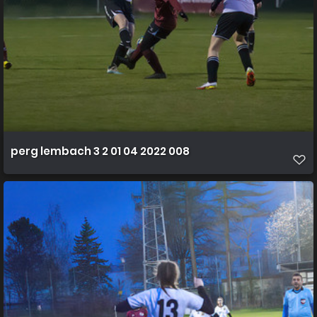
perg lembach 3 2 01 04 2022 008