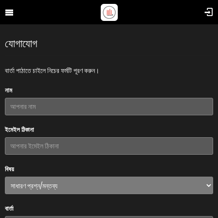
যোগাযোগ
বার্তা পাঠাতে চাইলে নিচের ফর্মটি পূরণ করুন।
নাম
ইমেইল ঠিকানা
বিষয়
বার্তা