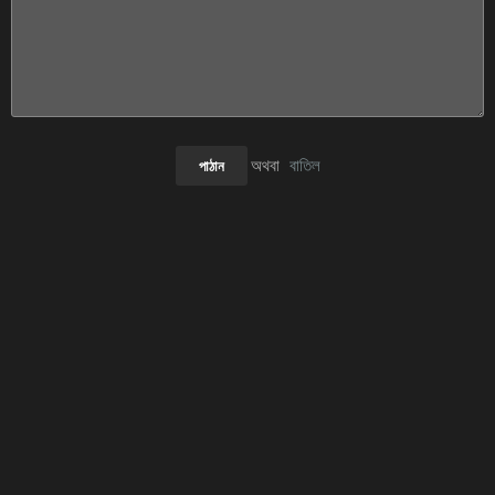
অথবা
বাতিল
পাঠান