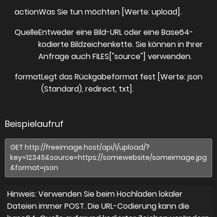
action
Was Sie tun möchten [Werte: upload].
Quelle
Entweder eine Bild-URL oder eine Base64-
kodierte Bildzeichenkette. Sie können in Ihrer
Anfrage auch FILES["source"] verwenden.
format
Legt das Rückgabeformat fest [Werte: json
(Standard), redirect, txt].
Beispielaufruf
Hinweis: Verwenden Sie beim Hochladen lokaler
Dateien immer POST. Die URL-Codierung kann die