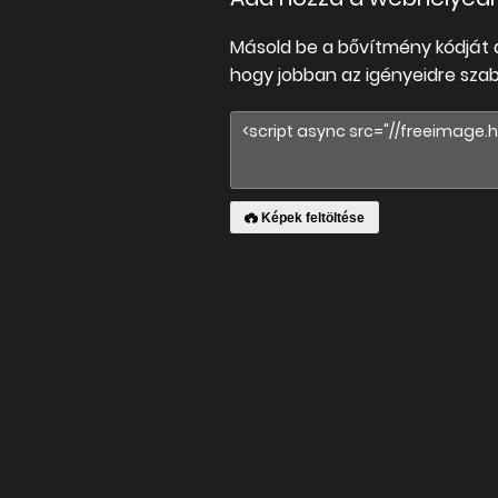
Másold be a bővítmény kódját 
hogy jobban az igényeidre sza
Képek feltöltése