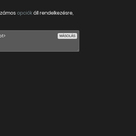
 Számos
opciók
áll rendelkezésre,
MÁSOLÁS