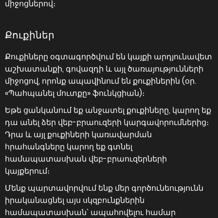
միջոցներով։
Քուքիներ
Քուքիները օգտագործվում են կայքի արդյունավետ
աշխատանքի, գովազդի և այլ ծառայությունների
միջոցով, որոնք ապավինում են քուքիներին (օր.
«Պահպանել մուտքը» ֆունկցիան)։
Եթե ցանկանում եք անջատել քուքիները, կարող եք
դա անել ձեր վեբ-բրաուզերի կարգավորումներից։
Դրա և այլ քուքիների կառավարման
հրահանգները կարող եք գտնել
համապատասխան վեբ-բրաուզերների
կայքերում։
Մենք պարտավորվում ենք մեր գործունեությունն
իրականացնել այս սկզբունքներին
համապատասխան՝ ապահովելու համար