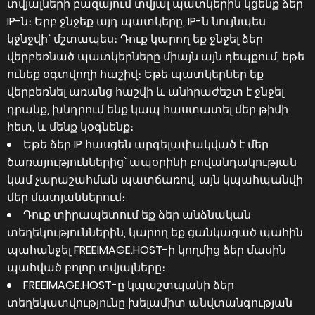
տվյալների բազայում տվյալ պատկերին կցենք ձեր
IP-ն։ Երբ ջնջեք այդ պատկերը, IP-ն նույնպես
կջնջվի՝ մշտապես։ Դուք կարող եք ջնջել ձեր
վերբեռնած պատկերները միայն այն դեպքում, եթե
ունեք օգտվողի հաշիվ։ Եթե պատկերներ եք
վերբեռնել առանց հաշվի և անհրաժեշտ է ջնջել
դրանք, խնդրում ենք կապ հաստատել մեր թիմի
հետ, և մենք կօգնենք։
Եթե ձեր IP հասցեն արգելափակված է մեր
ծառայություններից՝ ապօրինի բովանդակության
կամ չարաշահման պատճառով, այն կպահպանվի
մեր մատյաններում։
Դուք տիրապետում եք ձեր անձնական
տեղեկություններին, կարող եք ցանկացած պահին
պահանջել FREEIMAGE.HOST-ի կողմից ձեր մասին
պահված բոլոր տվյալները։
FREEIMAGE.HOST-ը կպաշտպանի ձեր
տեղեկատվությունը խելամիտ անվտանգության