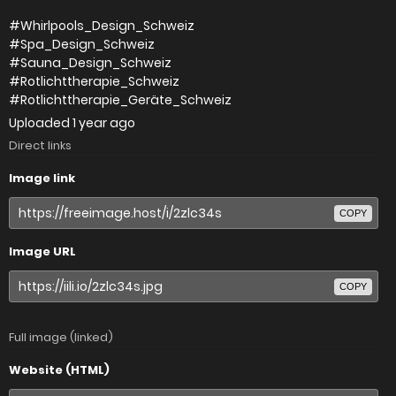
#Whirlpools_Design_Schweiz
#Spa_Design_Schweiz
#Sauna_Design_Schweiz
#Rotlichttherapie_Schweiz
#Rotlichttherapie_Geräte_Schweiz
Uploaded
1 year ago
Direct links
Image link
COPY
Image URL
COPY
Full image (linked)
Website (HTML)