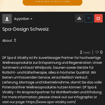
Ayyatbin
Spa-Design Schweiz.
About
2
0
VIEWS
DF Spa & Vitality ist Ihr zuverlässiger Partner für hochwertige
Wellnessprodukte zur Entspannung und Regeneration. Unser
Sortiment umfasst Whirlpools, Saunen sowie Geräte für
Rotlicht- und Kältetherapie, alles in höchster Qualität. Wir
bieten umfassenden Service, einschließlich Verkauf,
Lieferung, Montage und Inbetriebnahme, damit Sie das volle
Potenzial Ihrer Wellnessprodukte nutzen können. DF Spa &
Vitality – Ihr Ansprechpartner für Wohlbefinden und Erholung.
For more information, please check out our infographic or
visit our page: https://www.spa-vitality.com/