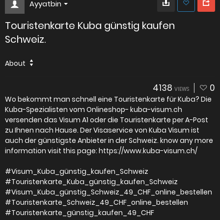
Ayyatbin
Touristenkarte Kuba günstig kaufen
Schweiz.
About
4138
0
VIEWS
Wo bekommt man schnell eine Touristenkarte für Kuba? Die
Kuba-Spezialisten vom Onlineshop- kuba-visum.ch
versenden das Visum A1 oder die Touristenkarte per A-Post
zu Ihnen nach Hause. Der Visaservice von Kuba Visum ist
auch der günstigste Anbieter in der Schweiz. know any more
information visit this page: https://www.kuba-visum.ch/
#Visum_Kuba_günstig_kaufen_Schweiz
#Touristenkarte_Kuba_günstig_kaufen_Schweiz
#Visum_Kuba_günstig_Schweiz_49_CHF_online_bestellen
#Touristenkarte_Schweiz_49_CHF_online_bestellen
#Touristenkarte_günstig_kaufen_49_CHF