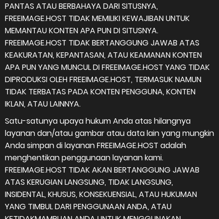
PANTAS ATAU BERBAHAYA DARI SITUSNYA,
FREEIMAGE.HOST TIDAK MEMILIKI KEWAJIBAN UNTUK
MEMANTAU KONTEN APA PUN DI SITUSNYA.
FREEIMAGE.HOST TIDAK BERTANGGUNG JAWAB ATAS
KEAKURATAN, KEPANTASAN, ATAU KEAMANAN KONTEN
APA PUN YANG MUNCUL DI FREEIMAGE.HOST YANG TIDAK
DIPRODUKSI OLEH FREEIMAGE.HOST, TERMASUK NAMUN
TIDAK TERBATAS PADA KONTEN PENGGUNA, KONTEN
IKLAN, ATAU LAINNYA.
Satu-satunya upaya hukum Anda atas hilangnya
layanan dan/atau gambar atau data lain yang mungkin
Anda simpan di layanan FREEIMAGE.HOST adalah
menghentikan penggunaan layanan kami.
FREEIMAGE.HOST TIDAK AKAN BERTANGGUNG JAWAB
ATAS KERUGIAN LANGSUNG, TIDAK LANGSUNG,
INSIDENTAL, KHUSUS, KONSEKUENSIAL, ATAU HUKUMAN
YANG TIMBUL DARI PENGGUNAAN ANDA, ATAU
KETIDAKMAMPUAN ANDA UNTUK MENGGUNAKAN,