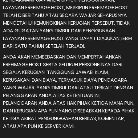
LAYANAN FREEIMAGE.HOST, MESKIPUN FREEIMAGE.HOST
TELAH DIBERITAHU ATAU SECARA WAJAR SEHARUSNYA
MENGETAHUI KEMUNGKINAN KERUGIAN TERSEBUT. TIDAK
ADA GUGATAN YANG TIMBUL DARI PENGGUNAAN
LAYANAN FREEIMAGE.HOST YANG DAPAT DIAJUKAN LEBIH
DARI SATU TAHUN SETELAH TERJADI.
ANDA AKAN MEMBEBASKAN DAN MEMPERTAHANKAN
FREEIMAGE.HOST SERTA SELURUH PERSONELNYA DARI
SEGALA KERUGIAN, TANGGUNG JAWAB, KLAIM,
KERUSAKAN, DAN BIAYA, TERMASUK BIAYA PENGACARA
YANG WAJAR, YANG TIMBUL DARI ATAU TERKAIT DENGAN
PELANGGARAN ANDA ATAS KETENTUAN INI,
PELANGGARAN ANDA ATAS HAK PIHAK KETIGA MANA PUN,
DAN KERUGIAN APA PUN YANG DISEBABKAN KEPADA PIHAK
KETIGA AKIBAT PENGUNGGAHAN BERKAS, KOMENTAR,
ATAU APA PUN KE SERVER KAMI.