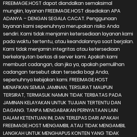
FREEIMAGE.HOST dapat diandalkan semaksimal
mungkin, layanan FREEIMAGE.HOST disediakan APA
ADANYA – DENGAN SEGALA CACAT. Penggunaan
layanan kami sepenuhnya merupakan risiko Anda
sendiri. Kami tidak menjamin ketersediaan layanan kami
pada waktu tertentu, atau keandalannya saat berjalan.
Kami tidak menjamin integritas atau ketersediaan
berkelanjutan berkas di server kami. Apakah kami
membuat cadangan, dan jika ya, apakah pemulihan
cadangan tersebut akan tersedia bagi Anda,
sepenuhnya kebijakan kami. FREEIMAGE.HOST
MENAFIKAN SEMUA JAMINAN, TERSURAT MAUPUN
TERSIRAT, TERMASUK NAMUN TIDAK TERBATAS PADA
JAMINAN KELAYAKAN UNTUK TUJUAN TERTENTU DAN
DAGANG. TANPA MENGABAIKAN PERNYATAAN LAIN
DALAM KETENTUAN INI, DAN TERLEPAS DARI APAKAH
FREEIMAGE.HOST MENGAMBIL ATAU TIDAK MENGAMBIL
LANGKAH UNTUK MENGHAPUS KONTEN YANG TIDAK