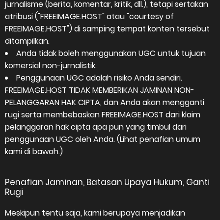
jurnalisme (berita, komentar, kritik, dll.), tetapi sertakan
atribusi ("FREEIMAGE.HOST" atau "courtesy of
FREEIMAGE.HOST") di samping tempat konten tersebut
ditampilkan.
Anda tidak boleh menggunakan UGC untuk tujuan
komersial non-jurnalistik.
Penggunaan UGC adalah risiko Anda sendiri.
FREEIMAGE.HOST TIDAK MEMBERIKAN JAMINAN NON-
PELANGGARAN HAK CIPTA, dan Anda akan mengganti
rugi serta membebaskan FREEIMAGE.HOST dari klaim
pelanggaran hak cipta apa pun yang timbul dari
penggunaan UGC oleh Anda. (Lihat penafian umum
kami di bawah.)
Penafian Jaminan, Batasan Upaya Hukum, Ganti
Rugi
Meskipun tentu saja, kami berupaya menjadikan