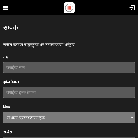
सम्पर्क
सन्देश पठाउन चाहनुहुन्छ भने तलको फारम भर्नुहोस्।
नाम
इमेल ठेगाना
विषय
सन्देश