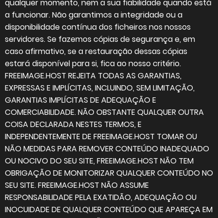
qualquer momento, nem a sua fiabilidade quando está
a funcionar. Não garantimos a integridade ou a
disponibilidade contínua dos ficheiros nos nossos
servidores. Se fazemos cópias de segurança e, em
caso afirmativo, se a restauração dessas cópias
estará disponível para si, fica ao nosso critério.
FREEIMAGE.HOST REJEITA TODAS AS GARANTIAS,
EXPRESSAS E IMPLÍCITAS, INCLUINDO, SEM LIMITAÇÃO,
GARANTIAS IMPLÍCITAS DE ADEQUAÇÃO E
COMERCIABILIDADE. NÃO OBSTANTE QUALQUER OUTRA
COISA DECLARADA NESTES TERMOS, E
INDEPENDENTEMENTE DE FREEIMAGE.HOST TOMAR OU
NÃO MEDIDAS PARA REMOVER CONTEÚDO INADEQUADO
OU NOCIVO DO SEU SITE, FREEIMAGE.HOST NÃO TEM
OBRIGAÇÃO DE MONITORIZAR QUALQUER CONTEÚDO NO
SEU SITE. FREEIMAGE.HOST NÃO ASSUME
RESPONSABILIDADE PELA EXATIDÃO, ADEQUAÇÃO OU
INOCUIDADE DE QUALQUER CONTEÚDO QUE APAREÇA EM