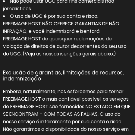
Não pode usar UGC para fins comerciais não
jornalísticos.
O uso de UGC é por sua conta e risco.
FREEIMAGE.HOST NÃO OFERECE GARANTIAS DE NÃO
INFRAÇÃO, e você indemnizará e isentará
FREEIMAGE.HOST de quaisquer reclamações de
violação de direitos de autor decorrentes do seu uso
do UGC. (Veja as nossas isenções gerais abaixo.)
Exclusão de garantias, limitações de recursos,
indemnização
Embora, naturalmente, nos esforcemos para tornar
FREEIMAGE.HOST o mais confiável possível, os serviços
de FREEIMAGE.HOST são fornecidos NO ESTADO EM QUE
SE ENCONTRAM – COM TODAS AS FALHAS. O uso do
nosso serviço é inteiramente por sua conta e risco.
Não garantimos a disponibilidade do nosso serviço em