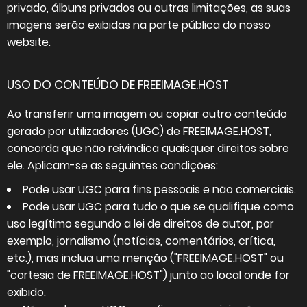
privado, álbuns privados ou outras limitações, as suas
imagens serão exibidas na parte pública do nosso
website.
USO DO CONTEÚDO DE FREEIMAGE.HOST
Ao transferir uma imagem ou copiar outro conteúdo
gerado por utilizadores (UGC) de FREEIMAGE.HOST,
concorda que não reivindica quaisquer direitos sobre
ele. Aplicam-se as seguintes condições:
Pode usar UGC para fins pessoais e não comerciais.
Pode usar UGC para tudo o que se qualifique como
uso legítimo segundo a lei de direitos de autor, por
exemplo, jornalismo (notícias, comentários, crítica,
etc.), mas inclua uma menção ("FREEIMAGE.HOST" ou
"cortesia de FREEIMAGE.HOST") junto ao local onde for
exibido.