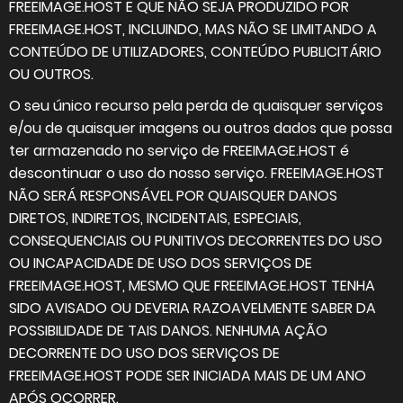
FREEIMAGE.HOST E QUE NÃO SEJA PRODUZIDO POR
FREEIMAGE.HOST, INCLUINDO, MAS NÃO SE LIMITANDO A
CONTEÚDO DE UTILIZADORES, CONTEÚDO PUBLICITÁRIO
OU OUTROS.
O seu único recurso pela perda de quaisquer serviços
e/ou de quaisquer imagens ou outros dados que possa
ter armazenado no serviço de FREEIMAGE.HOST é
descontinuar o uso do nosso serviço. FREEIMAGE.HOST
NÃO SERÁ RESPONSÁVEL POR QUAISQUER DANOS
DIRETOS, INDIRETOS, INCIDENTAIS, ESPECIAIS,
CONSEQUENCIAIS OU PUNITIVOS DECORRENTES DO USO
OU INCAPACIDADE DE USO DOS SERVIÇOS DE
FREEIMAGE.HOST, MESMO QUE FREEIMAGE.HOST TENHA
SIDO AVISADO OU DEVERIA RAZOAVELMENTE SABER DA
POSSIBILIDADE DE TAIS DANOS. NENHUMA AÇÃO
DECORRENTE DO USO DOS SERVIÇOS DE
FREEIMAGE.HOST PODE SER INICIADA MAIS DE UM ANO
APÓS OCORRER.