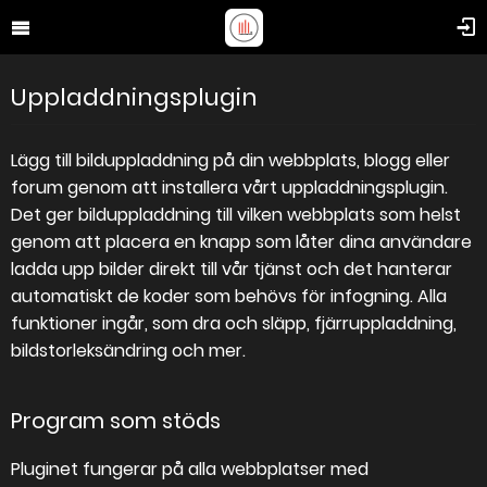
Uppladdningsplugin
Lägg till bilduppladdning på din webbplats, blogg eller
forum genom att installera vårt uppladdningsplugin.
Det ger bilduppladdning till vilken webbplats som helst
genom att placera en knapp som låter dina användare
ladda upp bilder direkt till vår tjänst och det hanterar
automatiskt de koder som behövs för infogning. Alla
funktioner ingår, som dra och släpp, fjärruppladdning,
bildstorleksändring och mer.
Program som stöds
Pluginet fungerar på alla webbplatser med