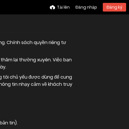
Tải lên
Đăng nhập
Đăng ký
ng. Chính sách quyền riêng tư
 thăm lại thường xuyên. Việc bạn
ày.
ng tôi chủ yếu được dùng để cung
thông tin nhạy cảm về khách truy
ản tin).