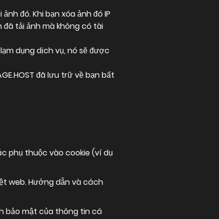
 ảnh đó. Khi bạn xóa ảnh đó IP
n đã tải ảnh mà không có tài
 lạm dụng dịch vụ, nó sẽ được
AGE.HOST đã lưu trữ về bạn bất
c phụ thuộc vào cookie (ví dụ
uyệt web. Hướng dẫn và cách
h bảo mật của thông tin cá