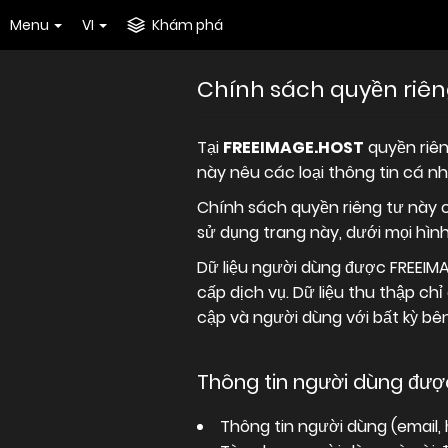
Menu
VI
Khám phá
Chính sách quyền riên
Tại
FREEIMAGE.HOST
quyền riên
này nêu các loại thông tin cá n
Chính sách quyền riêng tư này có
sử dụng trang này, dưới mọi hìn
Dữ liệu người dùng được FREEIMA
cấp dịch vụ. Dữ liệu thu thập c
cập và người dùng với bất kỳ bê
Thông tin người dùng được
Thông tin người dùng (email, 